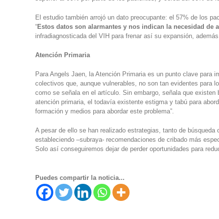
El estudio también arrojó un dato preocupante: el 57% de los p
“
Estos datos son alarmantes y nos indican la necesidad de a
infradiagnosticada del VIH para frenar así su expansión, además 
Atención Primaria
Para Angels Jaen, la Atención Primaria es un punto clave para im
colectivos que, aunque vulnerables, no son tan evidentes para lo
como se señala en el artículo. Sin embargo, señala que existen 
atención primaria, el todavía existente estigma y tabú para abord
formación y medios para abordar este problema”.
A pesar de ello se han realizado estrategias, tanto de búsqueda 
estableciendo –subraya- recomendaciones de cribado más específ
Solo así conseguiremos dejar de perder oportunidades para reducir
Puedes compartir la noticia...