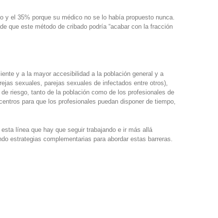
sgo y el 35% porque su médico no se lo había propuesto nunca.
ade que este método de cribado podría “acabar con la fracción
ente y a la mayor accesibilidad a la población general y a
rejas sexuales, parejas sexuales de infectados entre otros),
de riesgo, tanto de la población como de los profesionales de
s centros para que los profesionales puedan disponer de tiempo,
esta línea que hay que seguir trabajando e ir más allá
ndo estrategias complementarias para abordar estas barreras.