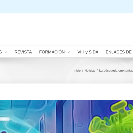
S
REVISTA
FORMACIÓN
VIH y SIDA
ENLACES DE
Inicio
/
Noticias
/
La búsqueda oportunista 