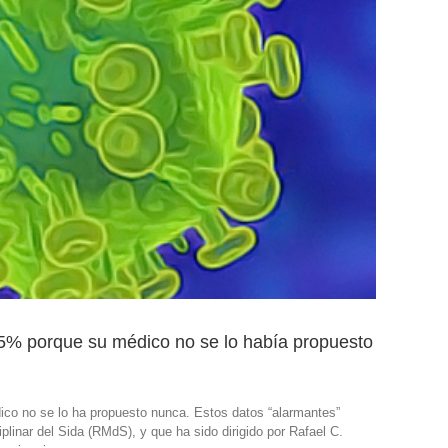
35% porque su médico no se lo había propuesto
ico no se lo ha propuesto nunca. Estos datos “alarmantes”
iplinar del Sida (RMdS), y que ha sido dirigido por Rafael C.