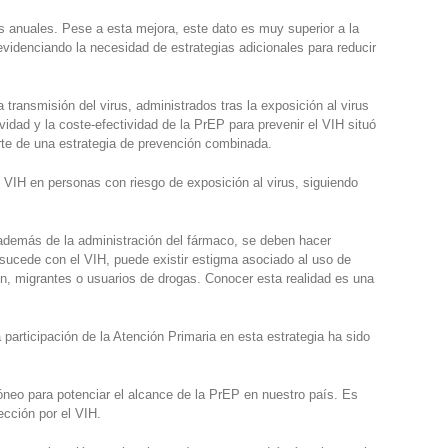
anuales. Pese a esta mejora, este dato es muy superior a la
videnciando la necesidad de estrategias adicionales para reducir
 transmisión del virus, administrados tras la exposición al virus
vidad y la coste-efectividad de la PrEP para prevenir el VIH situó
rte de una estrategia de prevención combinada.
l VIH en personas con riesgo de exposición al virus, siguiendo
: además de la administración del fármaco, se deben hacer
e sucede con el VIH, puede existir estigma asociado al uso de
n, migrantes o usuarios de drogas. Conocer esta realidad es una
participación de la Atención Primaria en esta estrategia ha sido
óneo para potenciar el alcance de la PrEP en nuestro país. Es
ección por el VIH.