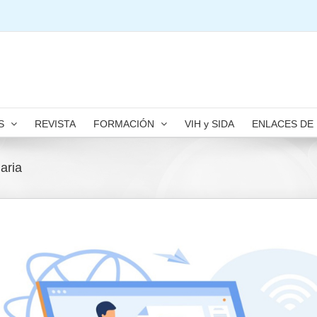
S
REVISTA
FORMACIÓN
VIH y SIDA
ENLACES DE
aria