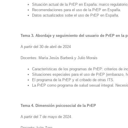
Situación actual de la PrEP en España: marco regulator
Recomendaciones para el uso de la PrEP en España.
Datos actualizados sobe el uso de PrEP en España.
Tema 3. Abordaje y seguimiento del usuario de PrEP en la pr
A partir del 30 de abril de 2024
Docentes: María Jesús Barberá y Julio Morais
Características de los programas de PrEP: criterios de incl
Situaciones especiales para el uso de PrEP (embarazo, hep
El programa de la PrEP y el cribado de otras ITS.
La PrEP como programa de salud sexual integral. Necesida
Tema 4. Dimensión psicosocial de la PrEP
A partir del 7 de mayo de 2024
Docente: Iván Zaro