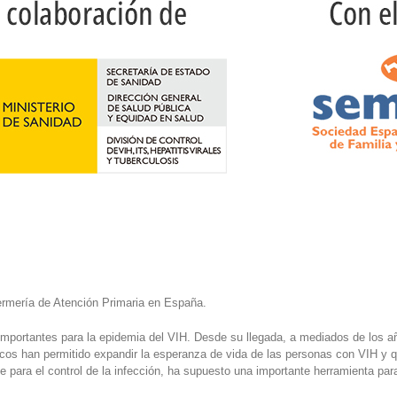
fermería de Atención Primaria en España.
importantes para la epidemia del VIH. Desde su llegada, a mediados de los añ
cos han permitido expandir la esperanza de vida de las personas con VIH y q
e para el control de la infección, ha supuesto una importante herramienta par