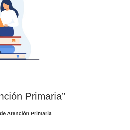
nción Primaria”
 de Atención Primaria