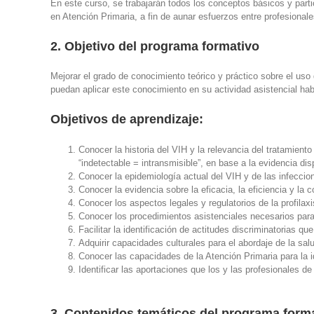
En este curso, se trabajarán todos los conceptos básicos y parti
en Atención Primaria, a fin de aunar esfuerzos entre profesionale
2. Objetivo del programa formativo
Mejorar el grado de conocimiento teórico y práctico sobre el uso 
puedan aplicar este conocimiento en su actividad asistencial hab
Objetivos de aprendizaje:
Conocer la historia del VIH y la relevancia del tratamien
“indetectable = intransmisible”, en base a la evidencia dis
Conocer la epidemiología actual del VIH y de las infecci
Conocer la evidencia sobre la eficacia, la eficiencia y la c
Conocer los aspectos legales y regulatorios de la profila
Conocer los procedimientos asistenciales necesarios para l
Facilitar la identificación de actitudes discriminatorias 
Adquirir capacidades culturales para el abordaje de la s
Conocer las capacidades de la Atención Primaria para la i
Identificar las aportaciones que los y las profesionales 
3. Contenidos temáticos del programa form