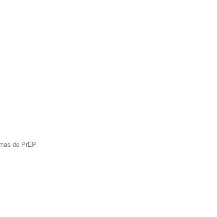
ramas de PrEP