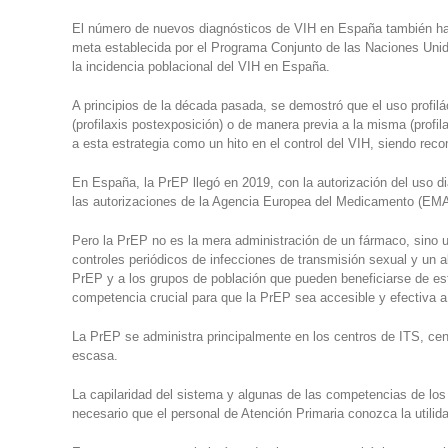
El número de nuevos diagnósticos de VIH en España también ha 
meta establecida por el Programa Conjunto de las Naciones Unida
la incidencia poblacional del VIH en España.
A principios de la década pasada, se demostró que el uso profilác
(profilaxis postexposición) o de manera previa a la misma (profil
a esta estrategia como un hito en el control del VIH, siendo re
En España, la PrEP llegó en 2019, con la autorización del uso di
las autorizaciones de la Agencia Europea del Medicamento (EM
Pero la PrEP no es la mera administración de un fármaco, sino u
controles periódicos de infecciones de transmisión sexual y un a
PrEP y a los grupos de población que pueden beneficiarse de es
competencia crucial para que la PrEP sea accesible y efectiva a 
La PrEP se administra principalmente en los centros de ITS, cent
escasa.
La capilaridad del sistema y algunas de las competencias de los
necesario que el personal de Atención Primaria conozca la utili