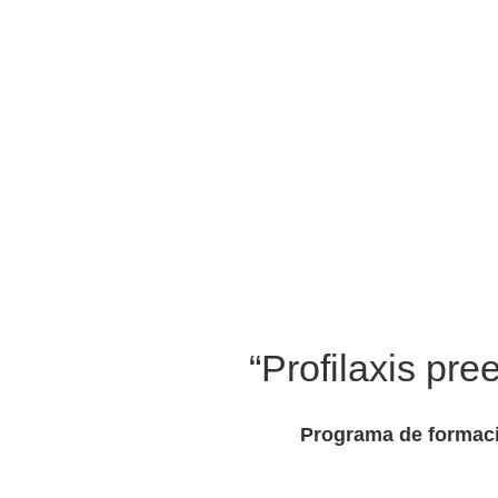
“Profilaxis pre
Programa de formació