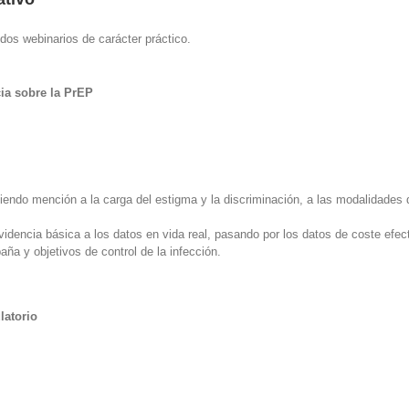
dos webinarios de carácter práctico.
cia sobre la PrEP
iendo mención a la carga del estigma y la discriminación, a las modalidades de
dencia básica a los datos en vida real, pasando por los datos de coste efect
ña y objetivos de control de la infección.
latorio