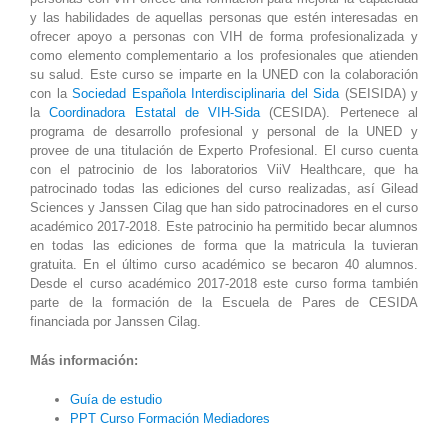
y las habilidades de aquellas personas que estén interesadas en
ofrecer apoyo a personas con VIH de forma profesionalizada y
como elemento complementario a los profesionales que atienden
su salud. Este curso se imparte en la UNED con la colaboración
con la
Sociedad Española Interdisciplinaria del Sida
(SEISIDA) y
la
Coordinadora Estatal de VIH-Sida
(CESIDA). Pertenece al
programa de desarrollo profesional y personal de la UNED y
provee de una titulación de Experto Profesional. El curso cuenta
con el patrocinio de los laboratorios ViiV Healthcare, que ha
patrocinado todas las ediciones del curso realizadas, así Gilead
Sciences y Janssen Cilag que han sido patrocinadores en el curso
académico 2017-2018. Este patrocinio ha permitido becar alumnos
en todas las ediciones de forma que la matricula la tuvieran
gratuita. En el último curso académico se becaron 40 alumnos.
Desde el curso académico 2017-2018 este curso forma también
parte de la formación de la Escuela de Pares de CESIDA
financiada por Janssen Cilag.
Más información:
Guía de estudio
PPT Curso Formación Mediadores