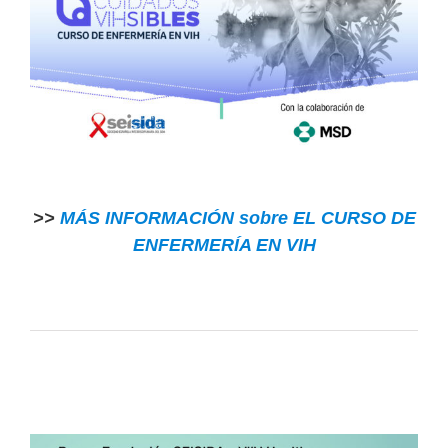
>>
MÁS INFORMACIÓN sobre EL CURSO DE
ENFERMERÍA EN VIH