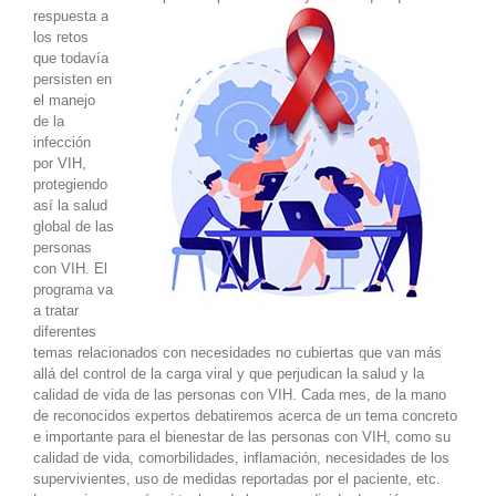
respuesta a
los retos
que todavía
persisten en
el manejo
de la
infección
por VIH,
protegiendo
así la salud
global de las
personas
con VIH. El
programa va
a tratar
diferentes
temas relacionados con necesidades no cubiertas que van más
allá del control de la carga viral y que perjudican la salud y la
calidad de vida de las personas con VIH. Cada mes, de la mano
de reconocidos expertos debatiremos acerca de un tema concreto
e importante para el bienestar de las personas con VIH, como su
calidad de vida, comorbilidades, inflamación, necesidades de los
supervivientes, uso de medidas reportadas por el paciente, etc.