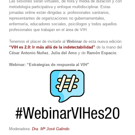
Las sesiones serán virtuales, de hora y media de duración y con
metodología participativa y enfoque multidisciplinar. Estas
jornadas online están dirigidas a: profesionales sanitarios,
representantes de organizaciones no gubernamentales,
enfermería, educadores sociales, psicólogos y todos aquellos
profesionales que trabajan en el área de VIH.
Tenemos el placer de invitarle al
Webinar
de esta nueva edición
“VIH es 2.0: Ir más allá de la indetectabilidad”
de la mano del
César Antonio Nuñez
,
Julia del Amo
y de
Ramón Espacio
.
Webinar: “Estrategias de respuesta al VIH”
Moderadora:
Dra. Mª José Galindo