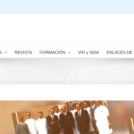
S
REVISTA
FORMACIÓN
VIH y SIDA
ENLACES DE