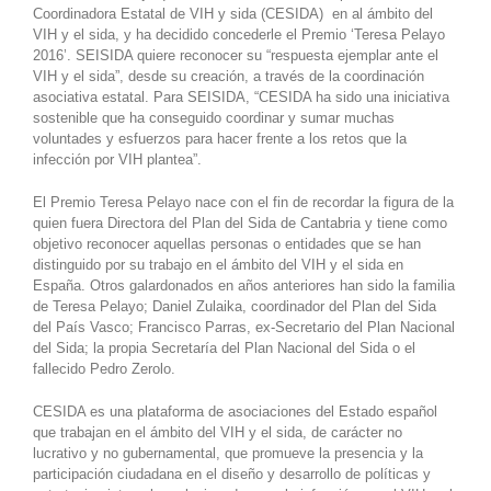
Coordinadora Estatal de VIH y sida (CESIDA) en al ámbito del
VIH y el sida, y ha decidido concederle el Premio ‘Teresa Pelayo
2016’. SEISIDA quiere reconocer su “respuesta ejemplar ante el
VIH y el sida”, desde su creación, a través de la coordinación
asociativa estatal. Para SEISIDA, “CESIDA ha sido una iniciativa
sostenible que ha conseguido coordinar y sumar muchas
voluntades y esfuerzos para hacer frente a los retos que la
infección por VIH plantea”.
El Premio Teresa Pelayo nace con el fin de recordar la figura de la
quien fuera Directora del Plan del Sida de Cantabria y tiene como
objetivo reconocer aquellas personas o entidades que se han
distinguido por su trabajo en el ámbito del VIH y el sida en
España. Otros galardonados en años anteriores han sido la familia
de Teresa Pelayo; Daniel Zulaika, coordinador del Plan del Sida
del País Vasco; Francisco Parras, ex-Secretario del Plan Nacional
del Sida; la propia Secretaría del Plan Nacional del Sida o el
fallecido Pedro Zerolo.
CESIDA es una plataforma de asociaciones del Estado español
que trabajan en el ámbito del VIH y el sida, de carácter no
lucrativo y no gubernamental, que promueve la presencia y la
participación ciudadana en el diseño y desarrollo de políticas y