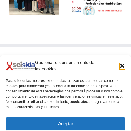
SEISIDA – ViiV
Workshop on Women
Healthcare
& HIV 2026
Gestionar el consentimiento de
SEISIDA
las cookies
Glorieta de Quevedo, 9 – 5º
28015 – MADRID
Para ofrecer las mejores experiencias, utilizamos tecnologías como las
cookies para almacenar y/o acceder a la información del dispositivo. El
consentimiento de estas tecnologías nos permitirá procesar datos como el
comportamiento de navegación o las identificaciones únicas en este sitio.
No consentir o retirar el consentimiento, puede afectar negativamente a
ciertas características y funciones.
Aceptar